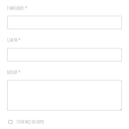
E-mailadres *
Gsm Nr *
Bericht *
Stuur mij een kopie