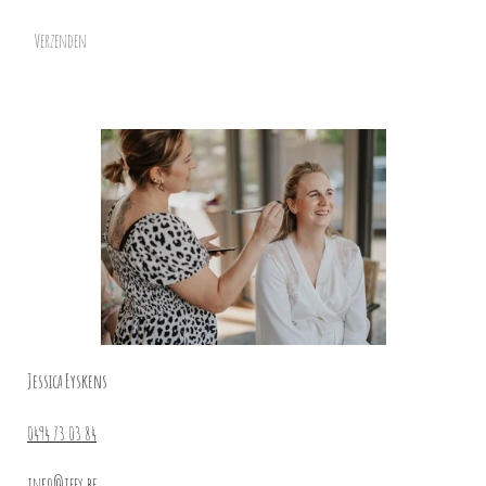
Verzenden
Jessica Eyskens
0494 73 03 84
info@jeey.be