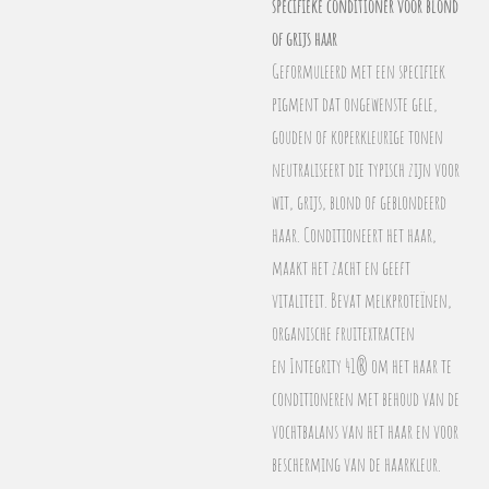
specifieke conditioner voor blond
of grijs haar
Geformuleerd met een specifiek
pigment dat ongewenste gele,
gouden of koperkleurige tonen
neutraliseert die typisch zijn voor
wit, grijs, blond of geblondeerd
haar. Conditioneert het haar,
maakt het zacht en geeft
vitaliteit. Bevat melkproteïnen,
organische fruitextracten
en Integrity 41® om het haar te
conditioneren met behoud van de
vochtbalans van het haar en voor
bescherming van de haarkleur.